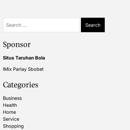
Search
for:
Sponsor
Situs Taruhan Bola
IMix Parlay Sbobet
Categories
Business
Health
Home
Service
Shopping