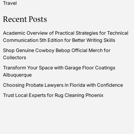
Travel
Recent Posts
Academic Overview of Practical Strategies for Technical
Communication 5th Edition for Better Writing Skills
Shop Genuine Cowboy Bebop Official Merch for
Collectors
Transform Your Space with Garage Floor Coatings
Albuquerque
Choosing Probate Lawyers in Florida with Confidence
Trust Local Experts for Rug Cleaning Phoenix