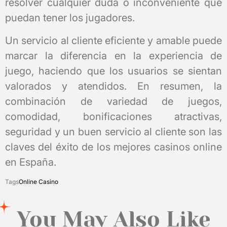
resolver cualquier duda o inconveniente que
puedan tener los jugadores.
Un servicio al cliente eficiente y amable puede
marcar la diferencia en la experiencia de
juego, haciendo que los usuarios se sientan
valorados y atendidos. En resumen, la
combinación de variedad de juegos,
comodidad, bonificaciones atractivas,
seguridad y un buen servicio al cliente son las
claves del éxito de los mejores casinos online
en España.
Tags
Online Casino
You May Also Like