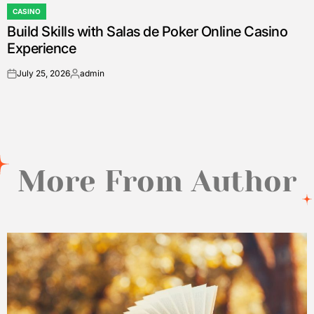
CASINO
POSTED
Build Skills with Salas de Poker Online Casino
IN
Experience
July 25, 2026
admin
on
Posted
by
More From Author