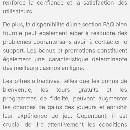
renforce la confiance et la satisfaction des
utilisateurs.
De plus, la disponibilité d’une section FAQ bien
fournie peut également aider à résoudre des
problèmes courants sans avoir à contacter le
support. Les bonus et promotions constituent
également une caractéristique déterminante
des meilleurs casinos en ligne.
Les offres attractives, telles que les bonus de
bienvenue, les tours gratuits et les
programmes de fidélité, peuvent augmenter
les chances de gains des joueurs et enrichir
leur expérience de jeu. Cependant, il est
crucial de lire attentivement les conditions