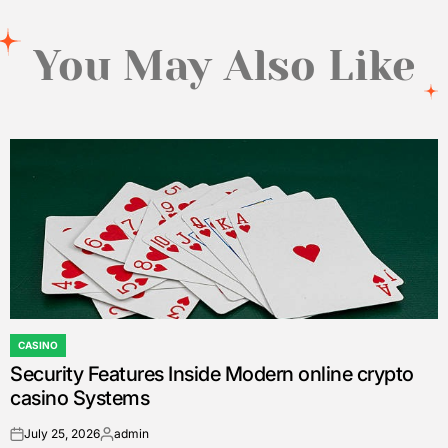
You May Also Like
CASINO
POSTED
Security Features Inside Modern online crypto
IN
casino Systems
July 25, 2026
admin
on
Posted