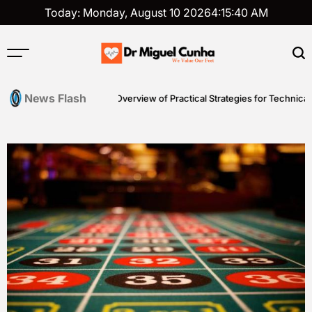
Skip
Today: Monday, August 10 2026
4
:
15
:
41
AM
to
content
Dr
Miguel
News Flash
s
Academic Overview of Practical Strategies for Technical Communic
Cunha