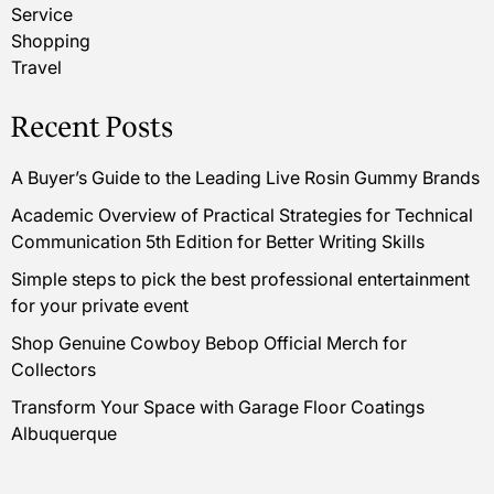
Service
Shopping
Travel
Recent Posts
A Buyer’s Guide to the Leading Live Rosin Gummy Brands
Academic Overview of Practical Strategies for Technical
Communication 5th Edition for Better Writing Skills
Simple steps to pick the best professional entertainment
for your private event
Shop Genuine Cowboy Bebop Official Merch for
Collectors
Transform Your Space with Garage Floor Coatings
Albuquerque