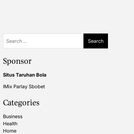
Search
for:
Sponsor
Situs Taruhan Bola
IMix Parlay Sbobet
Categories
Business
Health
Home