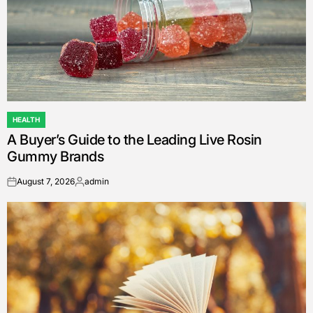
HEALTH
POSTED
A Buyer’s Guide to the Leading Live Rosin
IN
Gummy Brands
August 7, 2026
admin
on
Posted
by