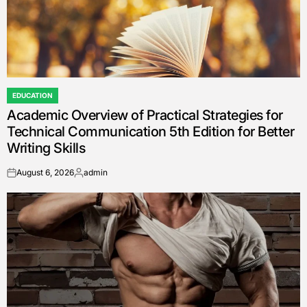
EDUCATION
POSTED
Academic Overview of Practical Strategies for
IN
Technical Communication 5th Edition for Better
Writing Skills
August 6, 2026
admin
on
Posted
by