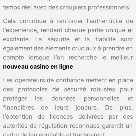
temps réel avec des croupiers professionnels.
Cela contribue à renforcer l’authenticité de
l’expérience, rendant chaque partie unique et
excitante. La sécurité et la fiabilité sont
également des éléments cruciaux à prendre en
compte lorsque l’on recherche le meilleur
nouveau casino en ligne
.
Les opérateurs de confiance mettent en place
des protocoles de sécurité robustes pour
protéger les données personnelles et
financières de leurs joueurs. De plus,
l’obtention de licences délivrées par des
autorités de régulation reconnues garantit un
cadre de jeu équitable et transparent.