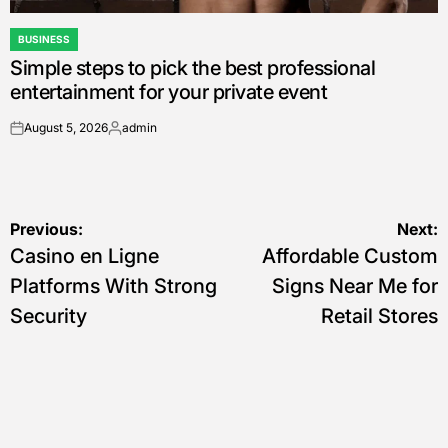
BUSINESS
POSTED
Simple steps to pick the best professional
IN
entertainment for your private event
August 5, 2026
admin
on
Posted
by
Post
Previous:
Next:
Casino en Ligne
Affordable Custom
navigation
Platforms With Strong
Signs Near Me for
Security
Retail Stores