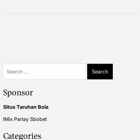
Search
for:
Sponsor
Situs Taruhan Bola
IMix Parlay Sbobet
Categories