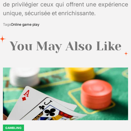
de privilégier ceux qui offrent une expérience
unique, sécurisée et enrichissante.
Tags
Online game play
You May Also Like
GAMBLING
POSTED