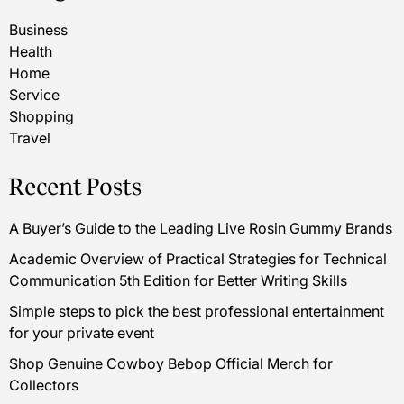
Business
Health
Home
Service
Shopping
Travel
Recent Posts
A Buyer’s Guide to the Leading Live Rosin Gummy Brands
Academic Overview of Practical Strategies for Technical
Communication 5th Edition for Better Writing Skills
Simple steps to pick the best professional entertainment
for your private event
Shop Genuine Cowboy Bebop Official Merch for
Collectors