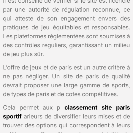
Il est conseillé de vérifier si le site est licencié
par une autorité de régulation reconnue, ce
qui atteste de son engagement envers des
pratiques de jeu équitables et responsables.
Les plateformes réglementées sont soumises à
des contrôles réguliers, garantissant un milieu
de jeu plus sûr.
L’offre de jeux et de paris est un autre critère à
ne pas négliger. Un site de paris de qualité
devrait proposer une large gamme de sports,
de types de paris et de cotes compétitives.
Cela permet aux p
classement site paris
sportif
arieurs de diversifier leurs mises et de
trouver des options qui correspondent à leurs