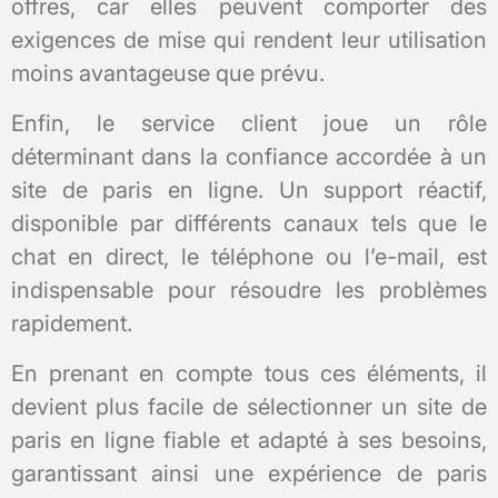
offres, car elles peuvent comporter des
exigences de mise qui rendent leur utilisation
moins avantageuse que prévu.
Enfin, le service client joue un rôle
déterminant dans la confiance accordée à un
site de paris en ligne. Un support réactif,
disponible par différents canaux tels que le
chat en direct, le téléphone ou l’e-mail, est
indispensable pour résoudre les problèmes
rapidement.
En prenant en compte tous ces éléments, il
devient plus facile de sélectionner un site de
paris en ligne fiable et adapté à ses besoins,
garantissant ainsi une expérience de paris