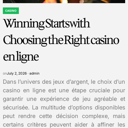
CASINO
POSTED
Winning Starts with
IN
Choosing the Right casino
en ligne
on
July 2, 2026
admin
Dans l’univers des jeux d’argent, le choix d’un
casino en ligne est une étape cruciale pour
garantir une expérience de jeu agréable et
sécurisée. La multitude d’options disponibles
peut rendre cette décision complexe, mais
certains critères peuvent aider à affiner les