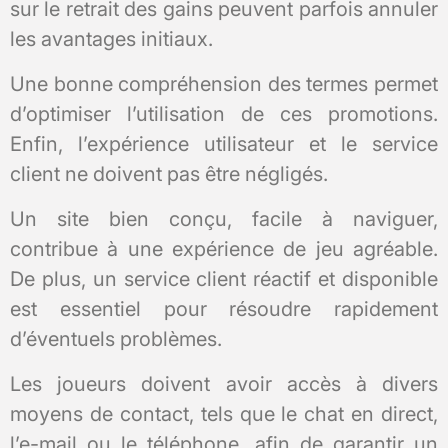
sur le retrait des gains peuvent parfois annuler
les avantages initiaux.
Une bonne compréhension des termes permet
d’optimiser l’utilisation de ces promotions.
Enfin, l’expérience utilisateur et le service
client ne doivent pas être négligés.
Un site bien conçu, facile à naviguer,
contribue à une expérience de jeu agréable.
De plus, un service client réactif et disponible
est essentiel pour résoudre rapidement
d’éventuels problèmes.
Les joueurs doivent avoir accès à divers
moyens de contact, tels que le chat en direct,
l’e-mail ou le téléphone, afin de garantir un