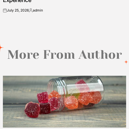
Experience
July 25, 2026
admin
on
Posted
by
More From Author