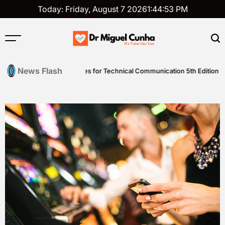
Skip
Today: Friday, August 7 2026
1
:
44
:
53
PM
to
content
Dr
Miguel
News Flash
 Practical Strategies for Technical Communication 5th Edition for Better 
Cunha