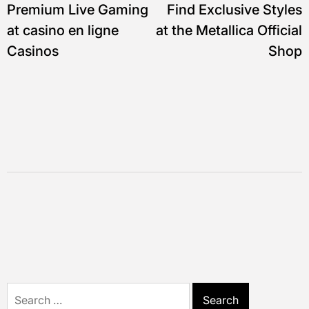
Premium Live Gaming
Find Exclusive Styles
navigation
at casino en ligne
at the Metallica Official
Casinos
Shop
Search
for: