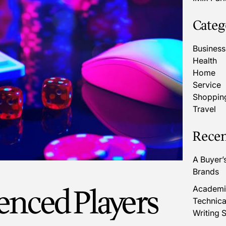
Categ
Business
Health
Home
Service
Shoppin
Travel
Recen
A Buyer’
Brands
nced Players
Academic
Technica
Writing S