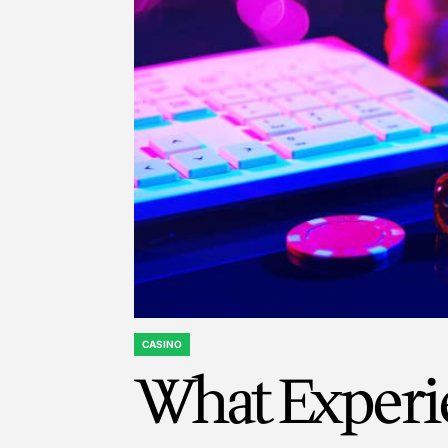
CASINO
POSTED
What Experie
IN