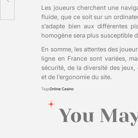
Les joueurs cherchent une naviga
fluide, que ce soit sur un ordinat
s’adapte bien aux différentes pl
homogène sera plus susceptible de 
En somme, les attentes des joueu
ligne en France sont variées, mai
sécurité, de la diversité des jeux,
et de l’ergonomie du site.
Tags
Online Casino
You May