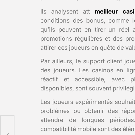
Ils analysent att
meilleur cas
conditions des bonus, comme le
qu’ils peuvent en tirer un réel
promotions régulières et des pr
attirer ces joueurs en quête de val
Par ailleurs, le support client j
des joueurs. Les casinos en lign
réactif et accessible, avec 
disponibles, sont souvent privilégi
Les joueurs expérimentés souhait
problèmes ou obtenir des répo
attendre de longues périodes. 
compatibilité mobile sont des élé