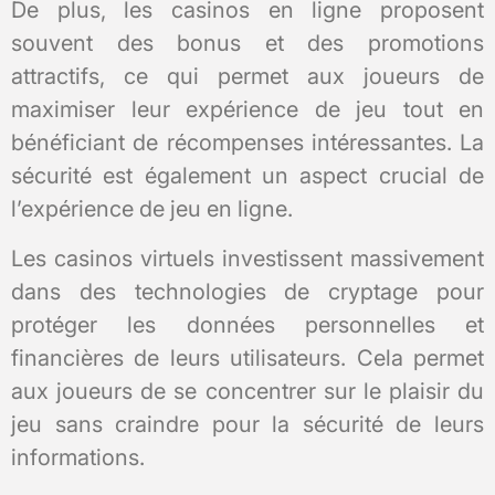
De plus, les casinos en ligne proposent
souvent des bonus et des promotions
attractifs, ce qui permet aux joueurs de
maximiser leur expérience de jeu tout en
bénéficiant de récompenses intéressantes. La
sécurité est également un aspect crucial de
l’expérience de jeu en ligne.
Les casinos virtuels investissent massivement
dans des technologies de cryptage pour
protéger les données personnelles et
financières de leurs utilisateurs. Cela permet
aux joueurs de se concentrer sur le plaisir du
jeu sans craindre pour la sécurité de leurs
informations.