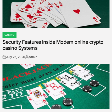
CASINO
POSTED
Security Features Inside Modern online crypto
IN
casino Systems
July 25, 2026
admin
on
Posted
by