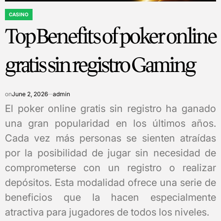
CASINO
POSTED
Top Benefits of poker online
IN
gratis sin registro Gaming
on
June 2, 2026
admin
El poker online gratis sin registro ha ganado
una gran popularidad en los últimos años.
Cada vez más personas se sienten atraídas
por la posibilidad de jugar sin necesidad de
comprometerse con un registro o realizar
depósitos. Esta modalidad ofrece una serie de
beneficios que la hacen especialmente
atractiva para jugadores de todos los niveles.