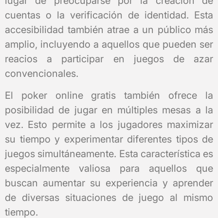
lugar de preocuparse por la creación de
cuentas o la verificación de identidad. Esta
accesibilidad también atrae a un público más
amplio, incluyendo a aquellos que pueden ser
reacios a participar en juegos de azar
convencionales.
El poker online gratis también ofrece la
posibilidad de jugar en múltiples mesas a la
vez. Esto permite a los jugadores maximizar
su tiempo y experimentar diferentes tipos de
juegos simultáneamente. Esta característica es
especialmente valiosa para aquellos que
buscan aumentar su experiencia y aprender
de diversas situaciones de juego al mismo
tiempo.