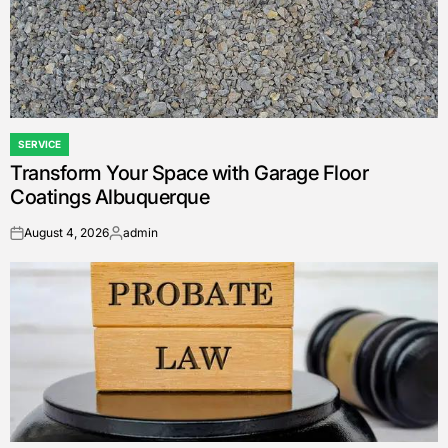
SERVICE
POSTED
Transform Your Space with Garage Floor
IN
Coatings Albuquerque
August 4, 2026
admin
on
Posted
by