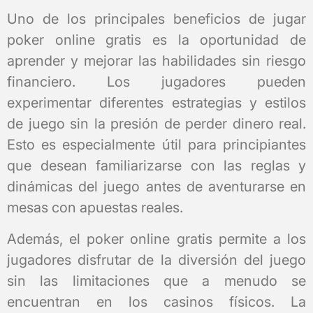
Uno de los principales beneficios de jugar
poker online gratis es la oportunidad de
aprender y mejorar las habilidades sin riesgo
financiero. Los jugadores pueden
experimentar diferentes estrategias y estilos
de juego sin la presión de perder dinero real.
Esto es especialmente útil para principiantes
que desean familiarizarse con las reglas y
dinámicas del juego antes de aventurarse en
mesas con apuestas reales.
Además, el poker online gratis permite a los
jugadores disfrutar de la diversión del juego
sin las limitaciones que a menudo se
encuentran en los casinos físicos. La