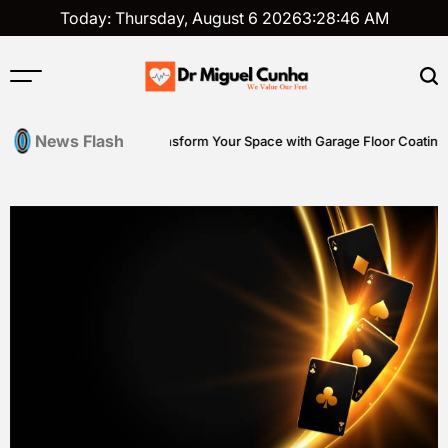
Skip
Today: Thursday, August 6 2026
3
:
28
:
46
AM
to
content
Dr
Miguel
News Flash
 Collectors
Transform Your Space with Garage Floor Coatings A
Cunha