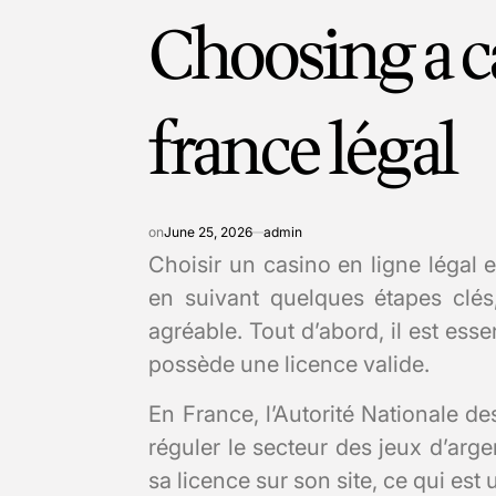
Choosing a c
france légal
on
June 25, 2026
admin
Choisir un casino en ligne légal
en suivant quelques étapes clés
agréable. Tout d’abord, il est esse
possède une licence valide.
En France, l’Autorité Nationale d
réguler le secteur des jeux d’arge
sa licence sur son site, ce qui est