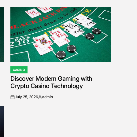
CASINO
POSTED
Discover Modern Gaming with
IN
Crypto Casino Technology
July 25, 2026
admin
on
Posted
by