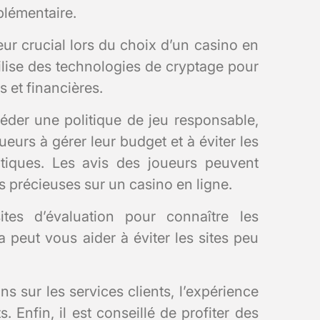
pplémentaire.
eur crucial lors du choix d’un casino en
tilise des technologies de cryptage pour
 et financières.
éder une politique de jeu responsable,
oueurs à gérer leur budget et à éviter les
iques. Les avis des joueurs peuvent
s précieuses sur un casino en ligne.
tes d’évaluation pour connaître les
a peut vous aider à éviter les sites peu
s sur les services clients, l’expérience
. Enfin, il est conseillé de profiter des