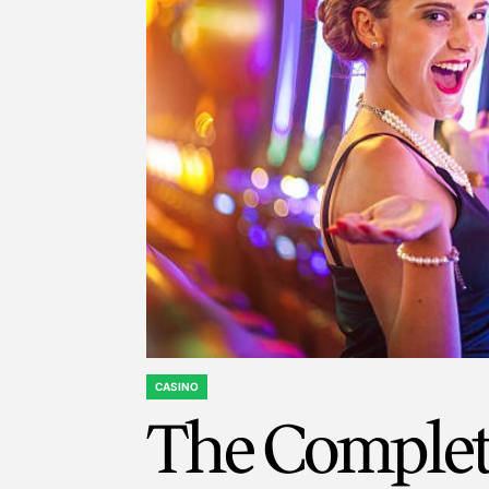
CASINO
POSTED
The Complet
IN