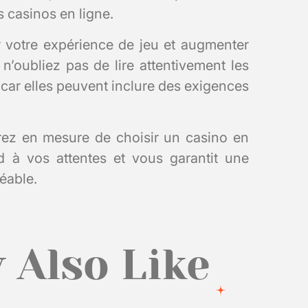
s casinos en ligne.
r votre expérience de jeu et augmenter
n’oubliez pas de lire attentivement les
 car elles peuvent inclure des exigences
rez en mesure de choisir un casino en
d à vos attentes et vous garantit une
éable.
 Also Like