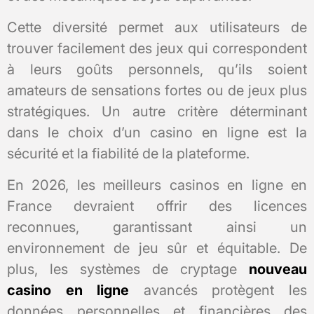
Cette diversité permet aux utilisateurs de
trouver facilement des jeux qui correspondent
à leurs goûts personnels, qu’ils soient
amateurs de sensations fortes ou de jeux plus
stratégiques. Un autre critère déterminant
dans le choix d’un casino en ligne est la
sécurité et la fiabilité de la plateforme.
En 2026, les meilleurs casinos en ligne en
France devraient offrir des licences
reconnues, garantissant ainsi un
environnement de jeu sûr et équitable. De
plus, les systèmes de cryptage
nouveau
casino en ligne
avancés protègent les
données personnelles et financières des