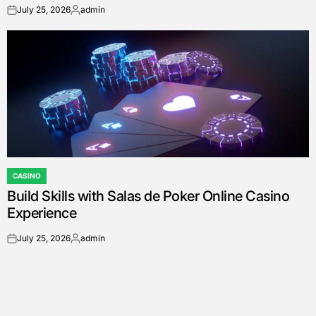
July 25, 2026
admin
on
Posted
by
CASINO
POSTED
Build Skills with Salas de Poker Online Casino
IN
Experience
July 25, 2026
admin
on
Posted
by