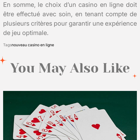
En somme, le choix d’un casino en ligne doit
être effectué avec soin, en tenant compte de
plusieurs critères pour garantir une expérience
de jeu optimale.
Tags
nouveau casino en ligne
You May Also Like