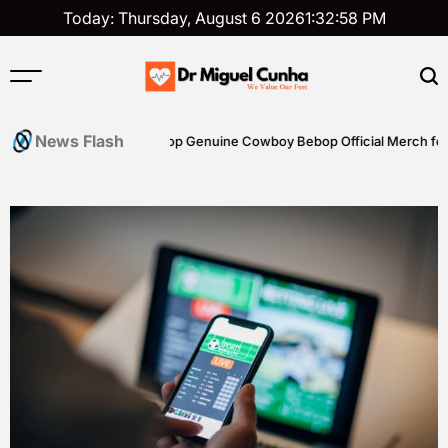
Skip
Today: Thursday, August 6 2026
1
:
32
:
59
PM
to
content
Dr
Miguel
News Flash
riting Skills
Shop Genuine Cowboy Bebop Official Merch for Col
Cunha