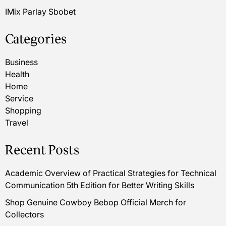
IMix Parlay Sbobet
Categories
Business
Health
Home
Service
Shopping
Travel
Recent Posts
Academic Overview of Practical Strategies for Technical
Communication 5th Edition for Better Writing Skills
Shop Genuine Cowboy Bebop Official Merch for
Collectors