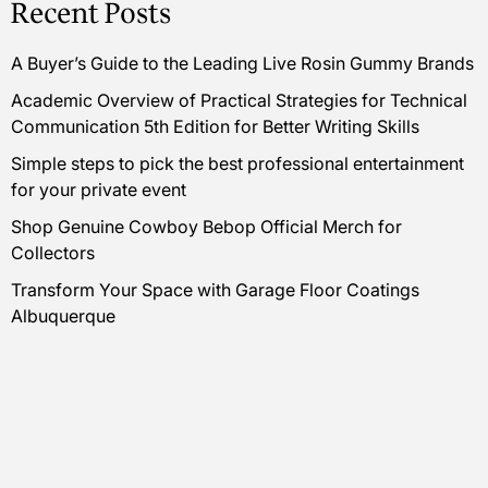
Recent Posts
A Buyer’s Guide to the Leading Live Rosin Gummy Brands
Academic Overview of Practical Strategies for Technical
Communication 5th Edition for Better Writing Skills
Simple steps to pick the best professional entertainment
for your private event
Shop Genuine Cowboy Bebop Official Merch for
Collectors
Transform Your Space with Garage Floor Coatings
Albuquerque