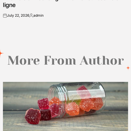
ligne
July 22, 2026
admin
on
Posted
by
More From Author