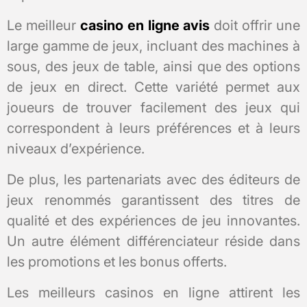
Le meilleur
casino en ligne avis
doit offrir une
large gamme de jeux, incluant des machines à
sous, des jeux de table, ainsi que des options
de jeux en direct. Cette variété permet aux
joueurs de trouver facilement des jeux qui
correspondent à leurs préférences et à leurs
niveaux d’expérience.
De plus, les partenariats avec des éditeurs de
jeux renommés garantissent des titres de
qualité et des expériences de jeu innovantes.
Un autre élément différenciateur réside dans
les promotions et les bonus offerts.
Les meilleurs casinos en ligne attirent les