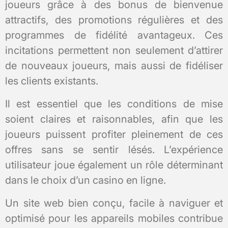
joueurs grâce à des bonus de bienvenue
attractifs, des promotions régulières et des
programmes de fidélité avantageux. Ces
incitations permettent non seulement d’attirer
de nouveaux joueurs, mais aussi de fidéliser
les clients existants.
Il est essentiel que les conditions de mise
soient claires et raisonnables, afin que les
joueurs puissent profiter pleinement de ces
offres sans se sentir lésés. L’expérience
utilisateur joue également un rôle déterminant
dans le choix d’un casino en ligne.
Un site web bien conçu, facile à naviguer et
optimisé pour les appareils mobiles contribue