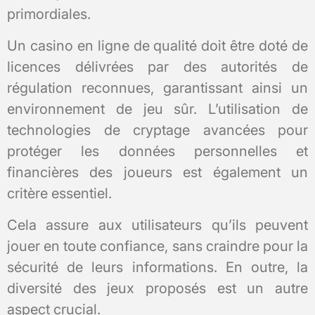
primordiales.
Un casino en ligne de qualité doit être doté de
licences délivrées par des autorités de
régulation reconnues, garantissant ainsi un
environnement de jeu sûr. L’utilisation de
technologies de cryptage avancées pour
protéger les données personnelles et
financières des joueurs est également un
critère essentiel.
Cela assure aux utilisateurs qu’ils peuvent
jouer en toute confiance, sans craindre pour la
sécurité de leurs informations. En outre, la
diversité des jeux proposés est un autre
aspect crucial.