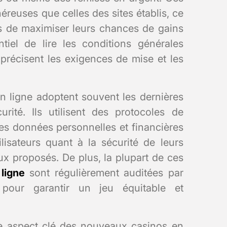
reuses que celles des sites établis, ce
 de maximiser leurs chances de gains
entiel de lire les conditions générales
 précisent les exigences de mise et les
n ligne adoptent souvent les dernières
rité. Ils utilisent des protocoles de
es données personnelles et financières
ilisateurs quant à la sécurité de leurs
jeux proposés. De plus, la plupart de ces
ligne
sont régulièrement auditées par
pour garantir un jeu équitable et
re aspect clé des nouveaux casinos en