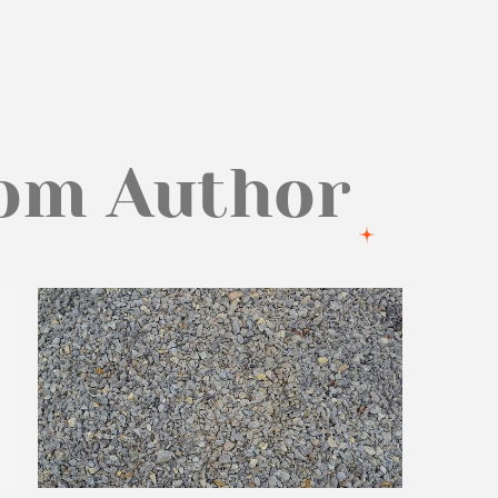
om Author