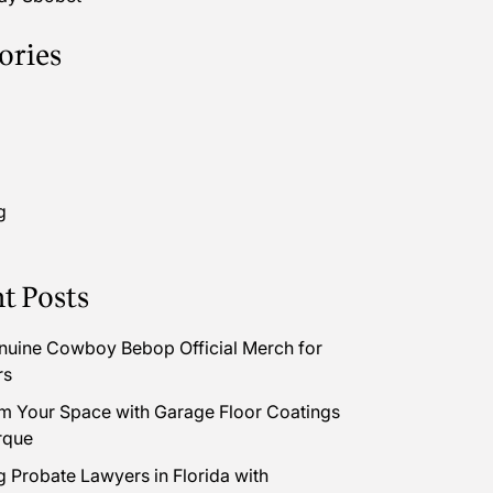
ories
g
t Posts
uine Cowboy Bebop Official Merch for
rs
m Your Space with Garage Floor Coatings
rque
 Probate Lawyers in Florida with