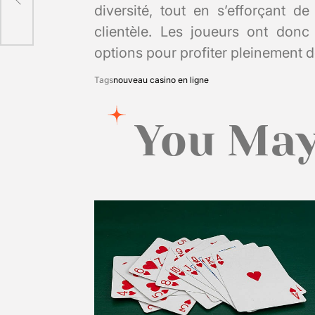
diversité, tout en s’efforçant d
clientèle. Les joueurs ont donc 
options pour profiter pleinement d
Tags
nouveau casino en ligne
You May