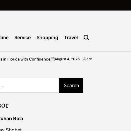
ome
Service
Shopping
Travel
ida with Confidence
Trust Local Expert
August 4, 2026
admin
on
Posted
by
sor
ruhan Bola
lay Sbobet