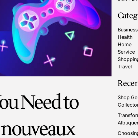
Categ
Business
Health
Home
Service
Shoppin
Travel
Recen
ou Need to
Shop Gen
Collecto
Transfor
 nouveaux
Albuque
Choosing