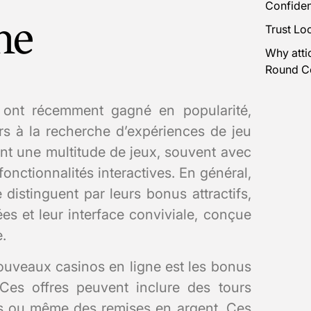
Confide
ne
Trust Lo
Why attic
Round C
 ont récemment gagné en popularité,
urs à la recherche d’expériences de jeu
ent une multitude de jeux, souvent avec
nctionnalités interactives. En général,
distinguent par leurs bonus attractifs,
es et leur interface conviviale, conçue
e.
nouveaux casinos en ligne est les bonus
Ces offres peuvent inclure des tours
ts ou même des remises en argent. Ces