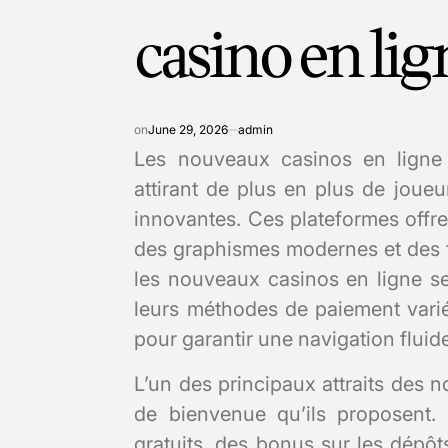
casino en lig
on
June 29, 2026
admin
Les nouveaux casinos en ligne
attirant de plus en plus de joue
innovantes. Ces plateformes offr
des graphismes modernes et des fo
les nouveaux casinos en ligne se 
leurs méthodes de paiement varié
pour garantir une navigation fluid
L’un des principaux attraits des 
de bienvenue qu’ils proposent. 
gratuits, des bonus sur les dépô