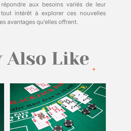
e répondre aux besoins variés de leur
tout intérêt à explorer ces nouvelles
es avantages qu’elles offrent.
 Also Like