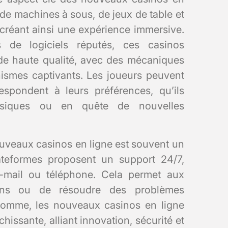
 de machines à sous, de jeux de table et
 créant ainsi une expérience immersive.
 de logiciels réputés, ces casinos
de haute qualité, avec des mécaniques
hismes captivants. Les joueurs peuvent
respondent à leurs préférences, qu’ils
ssiques ou en quête de nouvelles
nouveaux casinos en ligne est souvent un
ateformes proposent un support 24/7,
e-mail ou téléphone. Cela permet aux
ons ou de résoudre des problèmes
somme, les nouveaux casinos en ligne
hissante, alliant innovation, sécurité et