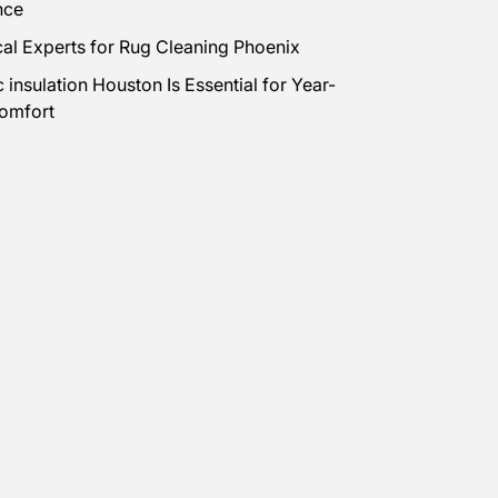
nce
cal Experts for Rug Cleaning Phoenix
 insulation Houston Is Essential for Year-
omfort