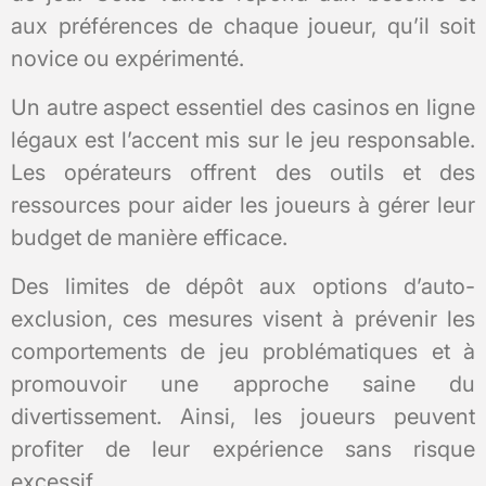
aux préférences de chaque joueur, qu’il soit
novice ou expérimenté.
Un autre aspect essentiel des casinos en ligne
légaux est l’accent mis sur le jeu responsable.
Les opérateurs offrent des outils et des
ressources pour aider les joueurs à gérer leur
budget de manière efficace.
Des limites de dépôt aux options d’auto-
exclusion, ces mesures visent à prévenir les
comportements de jeu problématiques et à
promouvoir une approche saine du
divertissement. Ainsi, les joueurs peuvent
profiter de leur expérience sans risque
excessif.