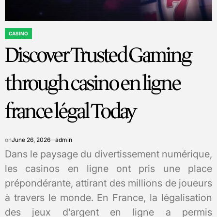
CASINO
POSTED
Discover Trusted Gaming
IN
through casino en ligne
france légal Today
on
June 26, 2026
admin
Dans le paysage du divertissement numérique,
les casinos en ligne ont pris une place
prépondérante, attirant des millions de joueurs
à travers le monde. En France, la légalisation
des jeux d’argent en ligne a permis