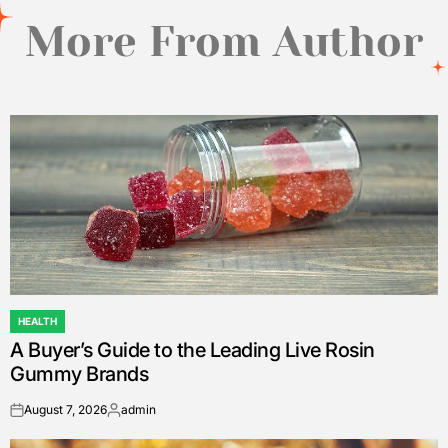
More From Author
HEALTH
POSTED
A Buyer’s Guide to the Leading Live Rosin
IN
Gummy Brands
August 7, 2026
admin
on
Posted
by