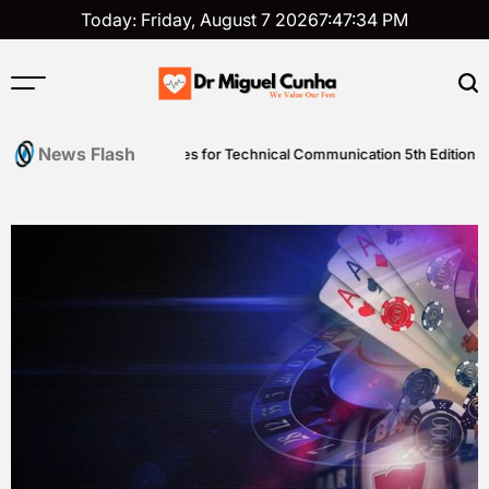
Skip
Today: Friday, August 7 2026
7
:
47
:
34
PM
to
content
Dr
Miguel
News Flash
 Practical Strategies for Technical Communication 5th Edition for Better
Cunha