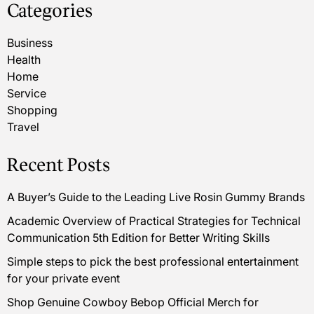
Categories
Business
Health
Home
Service
Shopping
Travel
Recent Posts
A Buyer’s Guide to the Leading Live Rosin Gummy Brands
Academic Overview of Practical Strategies for Technical
Communication 5th Edition for Better Writing Skills
Simple steps to pick the best professional entertainment
for your private event
Shop Genuine Cowboy Bebop Official Merch for