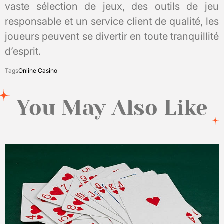
vaste sélection de jeux, des outils de jeu
responsable et un service client de qualité, les
joueurs peuvent se divertir en toute tranquillité
d’esprit.
Tags
Online Casino
You May Also Like