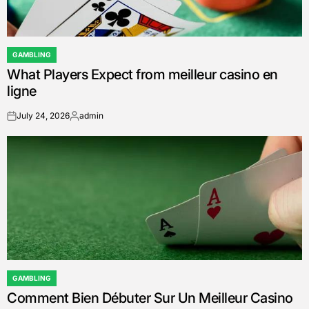
GAMBLING
POSTED
What Players Expect from meilleur casino en
IN
ligne
July 24, 2026
admin
on
Posted
by
GAMBLING
POSTED
Comment Bien Débuter Sur Un Meilleur Casino
IN