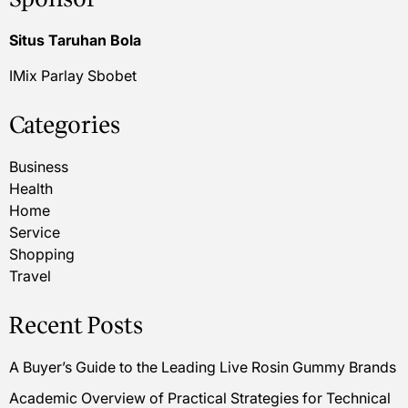
Situs Taruhan Bola
IMix Parlay Sbobet
Categories
Business
Health
Home
Service
Shopping
Travel
Recent Posts
A Buyer’s Guide to the Leading Live Rosin Gummy Brands
Academic Overview of Practical Strategies for Technical