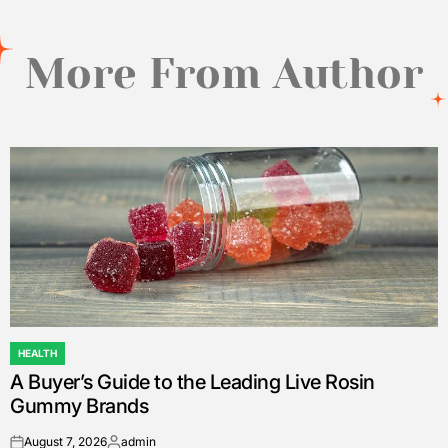
More From Author
HEALTH
POSTED
A Buyer’s Guide to the Leading Live Rosin
IN
Gummy Brands
August 7, 2026
admin